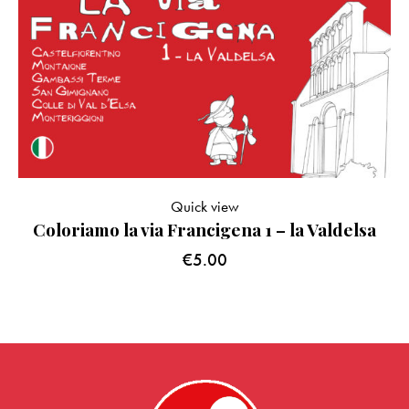
Quick view
Coloriamo la via Francigena 1 – la Valdelsa
€
5.00