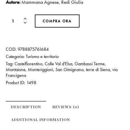
Autore:
Mammana Agnese
,
Redi Giulia
COMPRA ORA
COD:
9788875761684
Categoria:
Turismo e territorio
Tag:
Castelfiorentino
,
Colle Val d'Elsa
,
Gambassi Terme
,
Montaione
,
Monteriggioni
,
San Gimignano
,
terre di Siena
,
via
Francigena
Product ID:
1498
DESCRIPTION
REVIEWS (0)
ADDITIONAL INFORMATION