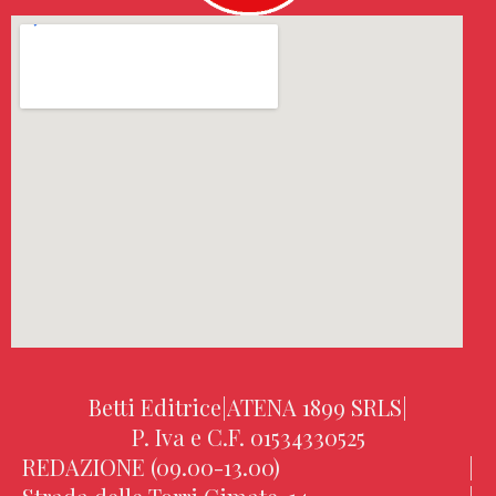
Betti Editrice
|
ATENA 1899 SRLS
|
P. Iva e C.F. 01534330525
REDAZIONE (09.00-13.00)
|