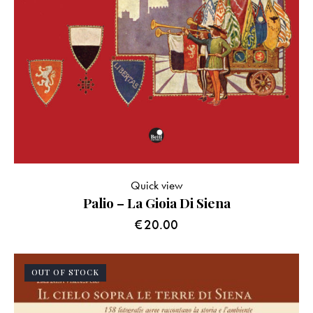
Quick view
Palio – La Gioia Di Siena
€
20.00
OUT OF STOCK