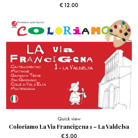
€
12.00
Quick view
Coloriamo La Via Francigena 1 – La Valdelsa
€
5.00