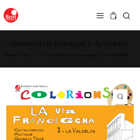
0
Colorions la Via Francigena 1 – la Valdelsa
Home
Libri
...
Colorions La Via Francigena 1 – La Valdelsa