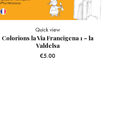
Quick view
Colorions la Via Francigena 1 – la
Valdelsa
€
5.00