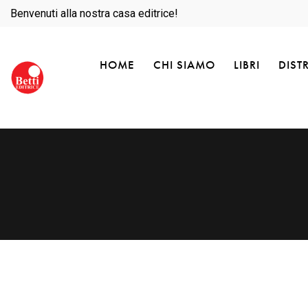
Benvenuti alla nostra casa editrice!
HOME
CHI SIAMO
LIBRI
DIST