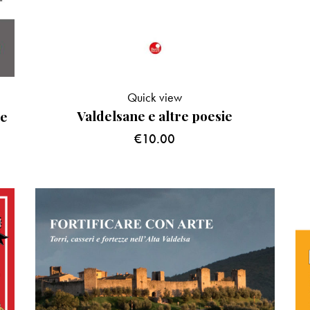
Quick view
Valdelsane e altre poesie
 e
€
10.00