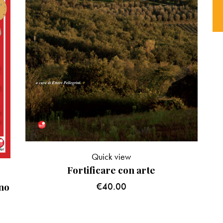
Quick view
Fortificare con arte
ano
€
40.00