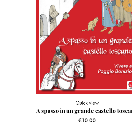
Quick view
A spasso in un grande castello tosc
€
10.00