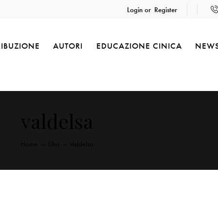
Login or
Register
RIBUZIONE
AUTORI
EDUCAZIONE CINICA
NEW
valdelsa
Home
Libri
Valdelsa