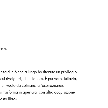
TION
za di ciò che a lungo ho ritenuto un privilegio,
cui rivolgersi, di un lettore. È pur vero, tuttavia,
sa, un vuoto da colmare, un’aspirazione»,
i trasforma in apertura, con altra acquisizione
esto libro».