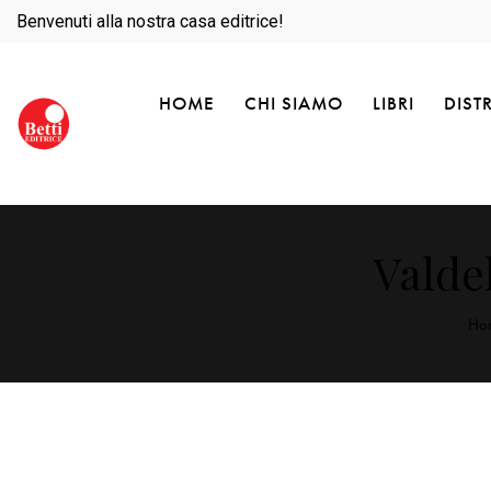
Benvenuti alla nostra casa editrice!
HOME
CHI SIAMO
LIBRI
DIST
Valde
Ho