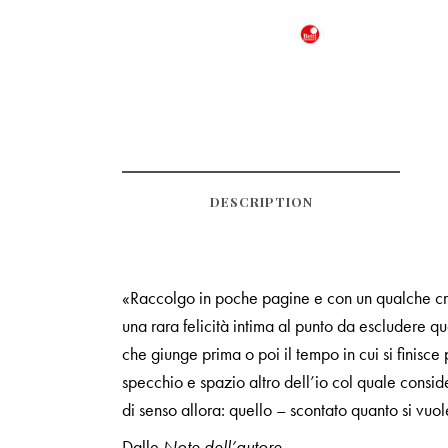
DESCRIPTION
«Raccolgo in poche pagine e con un qualche crite
una rara felicità intima al punto da escludere 
che giunge prima o poi il tempo in cui si finisce
specchio e spazio altro dell’io col quale consid
di senso allora: quello – scontato quanto si vuol
Dalle
Note dell’autore