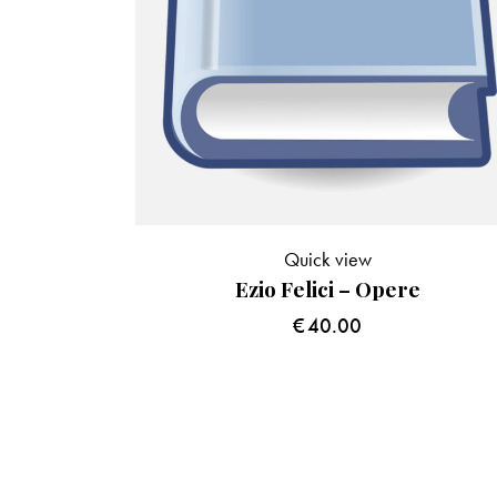
Quick view
Ezio Felici – Opere
€
40.00