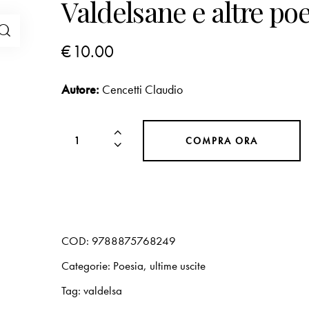
Valdelsane e altre poe
€
10.00
Autore:
Cencetti Claudio
COMPRA ORA
COD:
9788875768249
Categorie:
Poesia
,
ultime uscite
Tag:
valdelsa