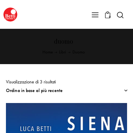
0
duomo
Home
Libri
Duomo
Visualizzazione di 3 risultati