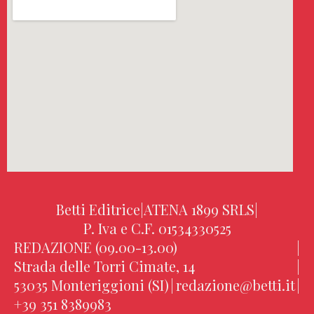
Betti Editrice
|
ATENA 1899 SRLS
|
P. Iva e C.F. 01534330525
REDAZIONE (09.00-13.00)
|
Strada delle Torri Cimate, 14
|
53035 Monteriggioni (SI)
|
redazione@betti.it
|
+39 351 8389983