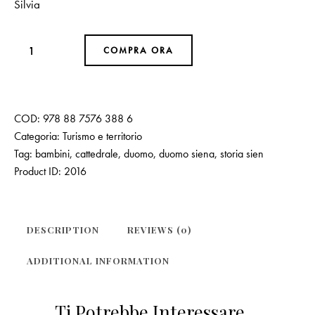
Silvia
COMPRA ORA
COD:
978 88 7576 388 6
Categoria:
Turismo e territorio
Tag:
bambini
,
cattedrale
,
duomo
,
duomo siena
,
storia sien
Product ID:
2016
DESCRIPTION
REVIEWS (0)
ADDITIONAL INFORMATION
Ti Potrebbe Interessare…