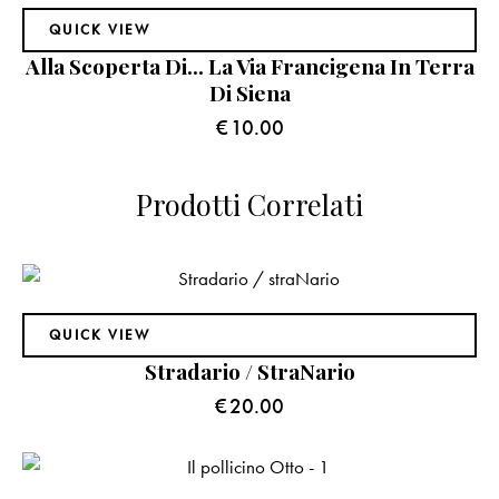
QUICK VIEW
Alla Scoperta Di… La Via Francigena In Terra
Di Siena
€
10.00
Prodotti Correlati
QUICK VIEW
Stradario / StraNario
€
20.00