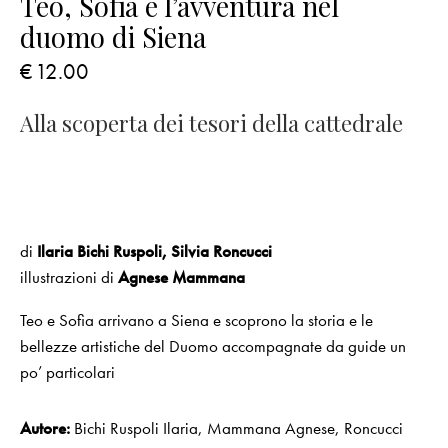
Teo, Sofia e l’avventura nel
duomo di Siena
€
12.00
Alla scoperta dei tesori della cattedrale
di
Ilaria Bichi Ruspoli, Silvia Roncucci
illustrazioni di
Agnese Mammana
Teo e Sofia arrivano a Siena e scoprono la storia e le
bellezze artistiche del Duomo accompagnate da guide un
po’ particolari
Autore:
Bichi Ruspoli Ilaria
,
Mammana Agnese
,
Roncucci