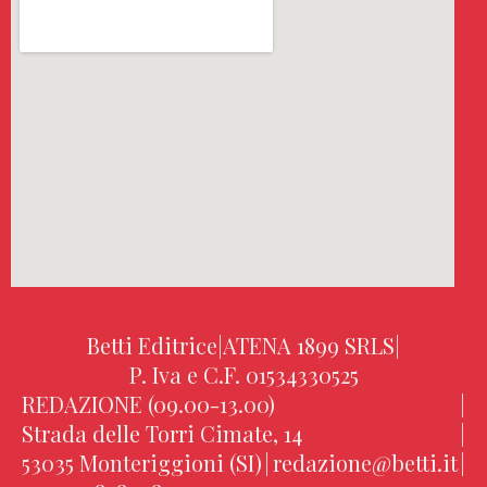
Betti Editrice
|
ATENA 1899 SRLS
|
P. Iva e C.F. 01534330525
REDAZIONE (09.00-13.00)
|
Strada delle Torri Cimate, 14
|
53035 Monteriggioni (SI)
|
redazione@betti.it
|