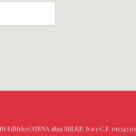
tti Editrice
|
ATENA 1899 SRLS
|
P. Iva e C.F. 01534330