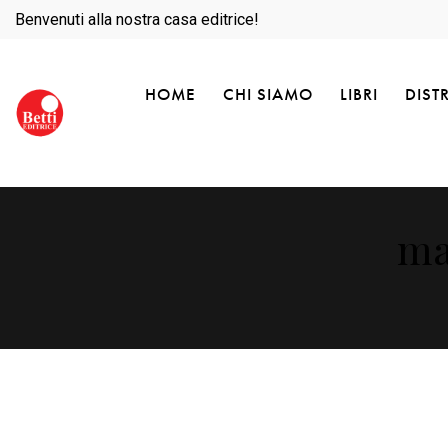
Benvenuti alla nostra casa editrice!
HOME
CHI SIAMO
LIBRI
DIST
ma