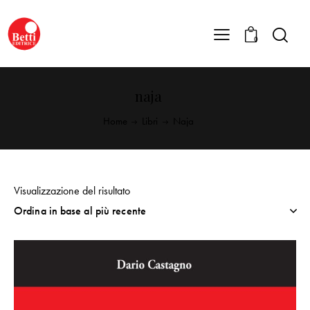
0
naja
Home
Libri
Naja
Visualizzazione del risultato