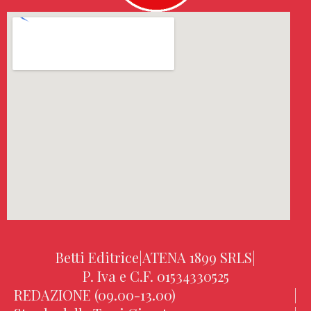
Betti Editrice
|
ATENA 1899 SRLS
|
P. Iva e C.F. 01534330525
REDAZIONE (09.00-13.00)
|