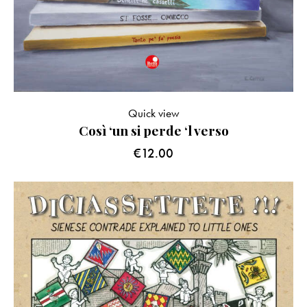
Quick view
Così ‘un si perde ‘l verso
€
12.00