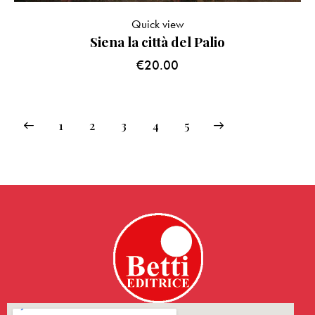
Quick view
Siena la città del Palio
€
20.00
1
2
3
→
4
5