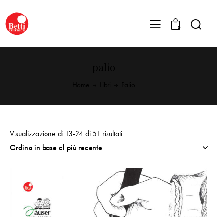
0
palio
Home
Libri
Palio
Visualizzazione di 13-24 di 51 risultati