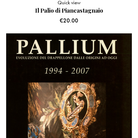
Quick view
Il Palio di Piancastagnaio
€
20.00