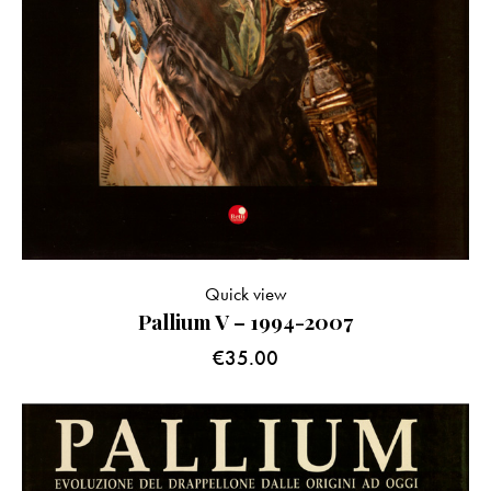
Quick view
Pallium V – 1994-2007
€
35.00