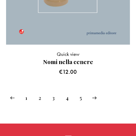
Quick view
Nomi nella cenere
€
12.00
1
2
3
→
4
5