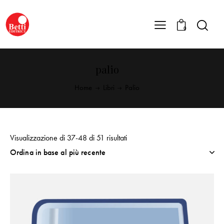
0
palio
Home
Libri
Palio
Visualizzazione di 37-48 di 51 risultati