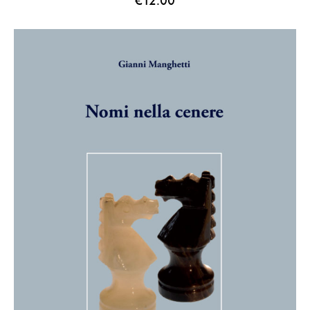
€
12.00