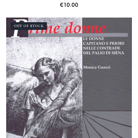
€
10.00
OUT OF STOCK