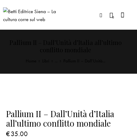
0
Pallium II – Dall’Unità d’Italia all’ultimo
conflitto mondiale
Home
Libri
...
Pallium II – Dall’Unità...
Pallium II – Dall’Unità d’Italia
all’ultimo conflitto mondiale
€
35.00