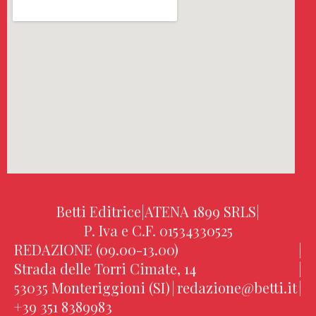
Betti Editrice
|
ATENA 1899 SRLS
|
P. Iva e C.F. 01534330525
REDAZIONE (09.00-13.00)
|
Strada delle Torri Cimate, 14
|
53035 Monteriggioni (SI)
|
redazione@betti.it
|
+39 351 8389983