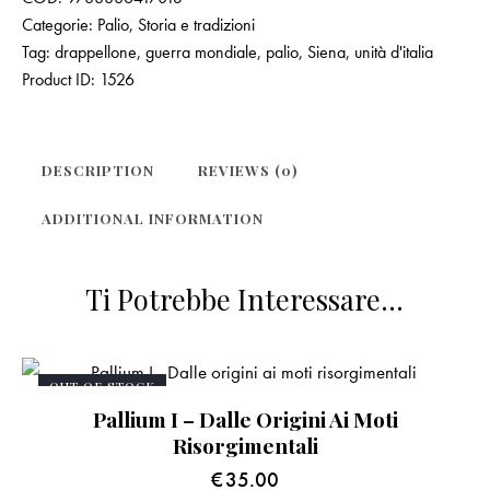
Categorie:
Palio
,
Storia e tradizioni
Tag:
drappellone
,
guerra mondiale
,
palio
,
Siena
,
unità d'italia
Product ID:
1526
DESCRIPTION
REVIEWS (0)
ADDITIONAL INFORMATION
Ti Potrebbe Interessare…
OUT OF STOCK
Pallium I – Dalle Origini Ai Moti
Risorgimentali
€
35.00