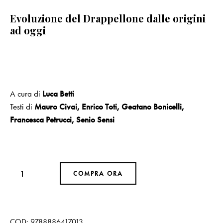
Evoluzione del Drappellone dalle origini
ad oggi
A cura di
Luca Betti
Testi di
Mauro Civai, Enrico Toti, Geatano Bonicelli,
Francesca Petrucci, Senio Sensi
COMPRA ORA
COD:
9788886417013