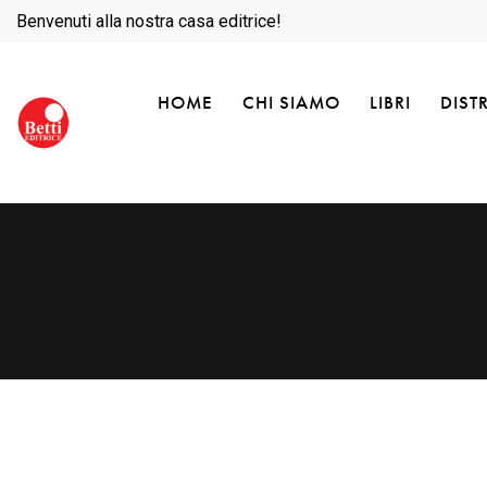
Benvenuti alla nostra casa editrice!
HOME
CHI SIAMO
LIBRI
DIST