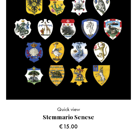
Quick view
Stemmario Senese
€
15.00