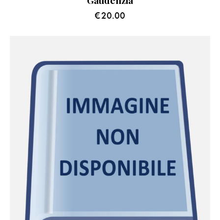
Gaudenzia
€
20.00