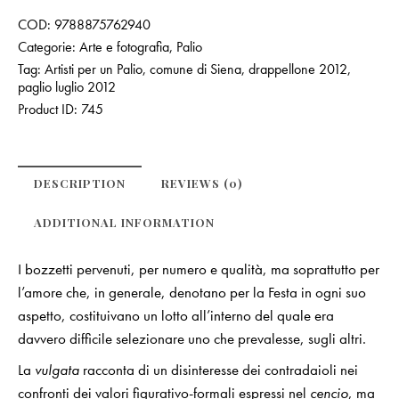
COD:
9788875762940
Categorie:
Arte e fotografia
,
Palio
Tag:
Artisti per un Palio
,
comune di Siena
,
drappellone 2012
,
paglio luglio 2012
Product ID:
745
DESCRIPTION
REVIEWS (0)
ADDITIONAL INFORMATION
I bozzetti pervenuti, per numero e qualità, ma soprattutto per
l’amore che, in generale, denotano per la Festa in ogni suo
aspetto, costituivano un lotto all’interno del quale era
davvero difficile selezionare uno che prevalesse, sugli altri.
La
vulgata
racconta di un disinteresse dei contradaioli nei
confronti dei valori figurativo-formali espressi nel
cencio
, ma