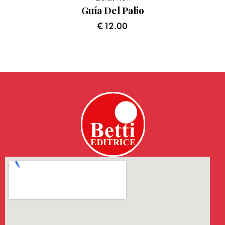
Guía Del Palio
€
12.00