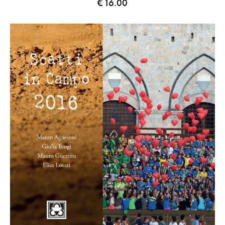
€
16.00