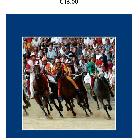
€
16.00