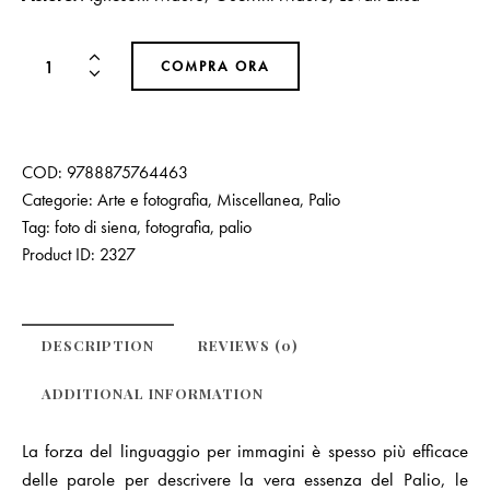
COMPRA ORA
COD:
9788875764463
Categorie:
Arte e fotografia
,
Miscellanea
,
Palio
Tag:
foto di siena
,
fotografia
,
palio
Product ID:
2327
DESCRIPTION
REVIEWS (0)
ADDITIONAL INFORMATION
La forza del linguaggio per immagini è spesso più efficace
delle parole per descrivere la vera essenza del Palio, le