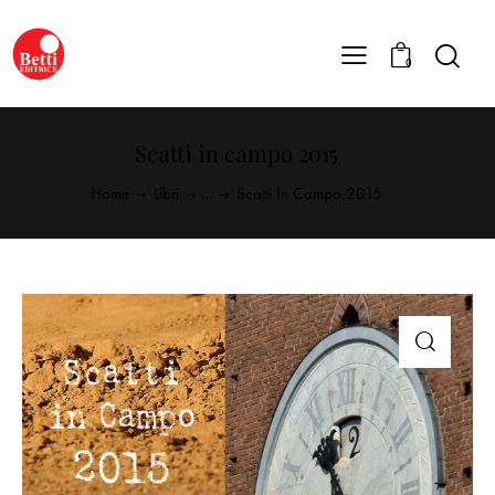
0
Scatti in campo 2015
Home
Libri
...
Scatti In Campo 2015