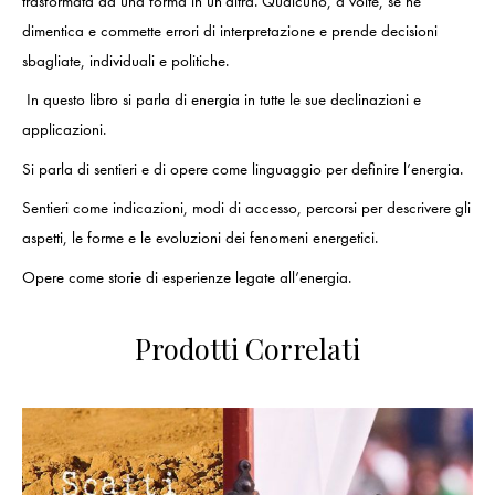
trasformata da una forma in un’altra. Qualcuno, a volte, se ne
dimentica e commette errori di interpretazione e prende decisioni
sbagliate, individuali e politiche.
In questo libro si parla di energia in tutte le sue declinazioni e
applicazioni.
Si parla di sentieri e di opere come linguaggio per definire l’energia.
Sentieri come indicazioni, modi di accesso, percorsi per descrivere gli
aspetti, le forme e le evoluzioni dei fenomeni energetici.
Opere come storie di esperienze legate all’energia.
Prodotti Correlati