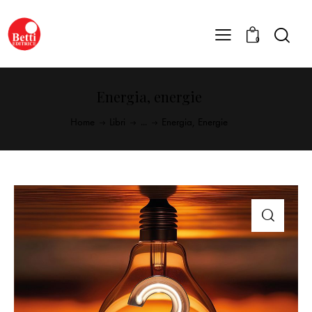
0
Energia, energie
Home
Libri
...
Energia, Energie