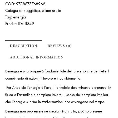
COD:
9788875768966
Categorie:
Saggistica
,
ultime uscite
Tag:
energia
Product ID:
11349
DESCRIPTION
REVIEWS (0)
ADDITIONAL INFORMATION
L’energia è una proprietà fondamentale dell’universo che permette il
compimento di azioni, il lavoro e il cambiamento.
Per Aristotele l’energia è l’atto, il principio determinante e attuante. In
fisica è l’attitudine a compiere lavoro. Il senso del compiere implica
che l’energia si attua in trasformazioni che avvengono nel tempo.
L’energia non può essere né creata né distrutta, può solo essere