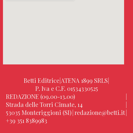
Betti Editrice
|
ATENA 1899 SRLS
|
P. Iva e C.F. 01534330525
REDAZIONE (09.00-13.00)
|
Strada delle Torri Cimate, 14
|
53035 Monteriggioni (SI)
|
redazione@betti.it
|
+39 351 8389983