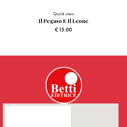
Quick view
Il Pegaso E Il Leone
€
15.00