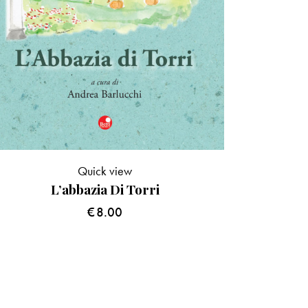
Quick view
L’abbazia Di Torri
€
8.00