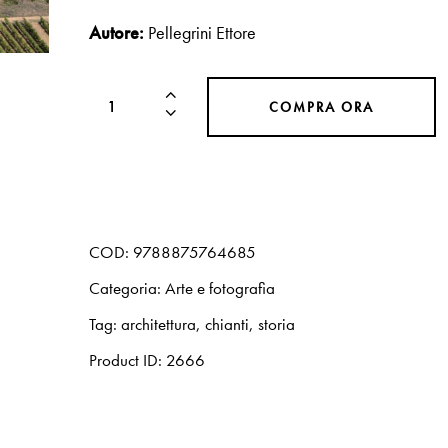
Autore:
Pellegrini Ettore
COMPRA ORA
COD:
9788875764685
Categoria:
Arte e fotografia
Tag:
architettura
,
chianti
,
storia
Product ID:
2666