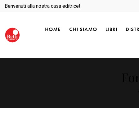
Benvenuti alla nostra casa editrice!
HOME
CHI SIAMO
LIBRI
DIST
For