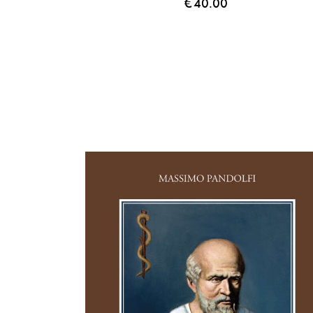
€
40.00