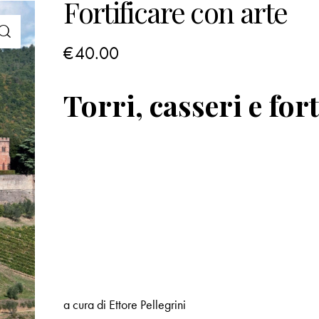
Fortificare con arte
€
40.00
Torri, casseri e for
a cura di Ettore Pellegrini