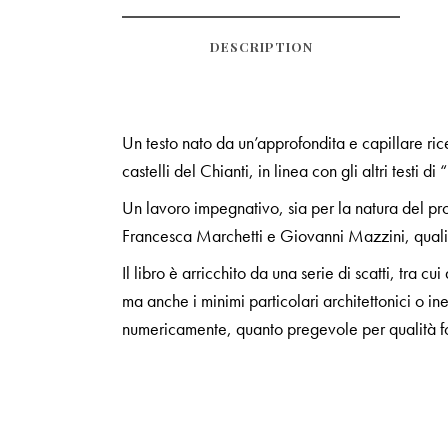
DESCRIPTION
Un testo nato da un’approfondita e capillare ric
castelli del Chianti, in linea con gli altri testi di
Un lavoro impegnativo, sia per la natura del prog
Francesca Marchetti e Giovanni Mazzini, qualifi
Il libro è arricchito da una serie di scatti, tra
ma anche i minimi particolari architettonici o ine
numericamente, quanto pregevole per qualità fo