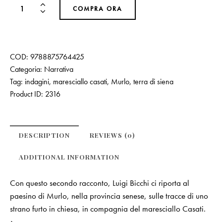
COMPRA ORA
COD:
9788875764425
Categoria:
Narrativa
Tag:
indagini
,
maresciallo casati
,
Murlo
,
terra di siena
Product ID:
2316
DESCRIPTION
REVIEWS (0)
ADDITIONAL INFORMATION
Con questo secondo racconto, Luigi Bicchi ci riporta al
paesino di Murlo, nella provincia senese, sulle tracce di uno
strano furto in chiesa, in compagnia del maresciallo Casati.