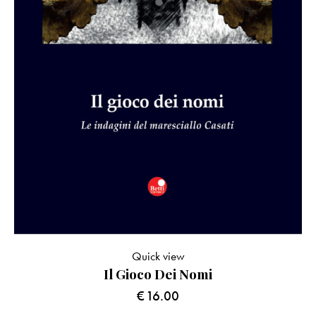
Quick view
Il Gioco Dei Nomi
€
16.00