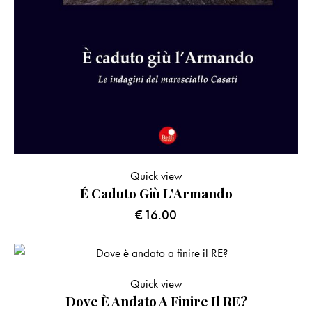
Quick view
É Caduto Giù L’Armando
€
16.00
Quick view
Dove È Andato A Finire Il RE?