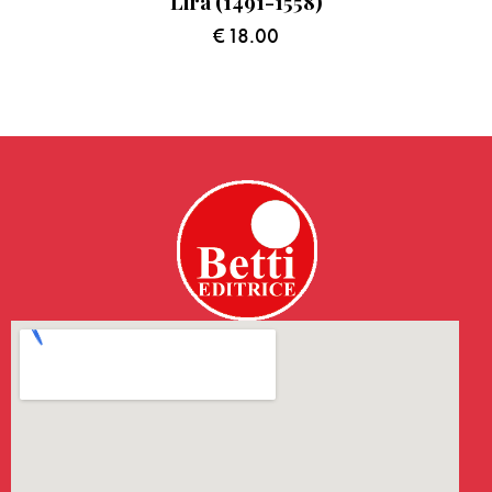
Lira (1491-1558)
€
18.00