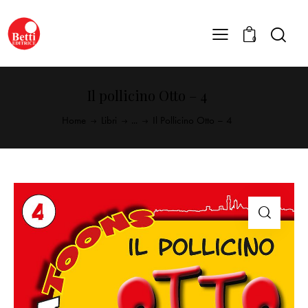
0
Il pollicino Otto – 4
Home
Libri
...
Il Pollicino Otto – 4