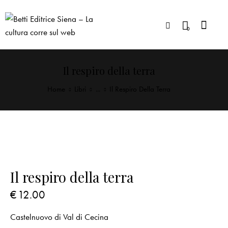
0
Il respiro della terra
Home
Libri
...
Il Respiro Della Terra
Il respiro della terra
€
12.00
Castelnuovo di Val di Cecina