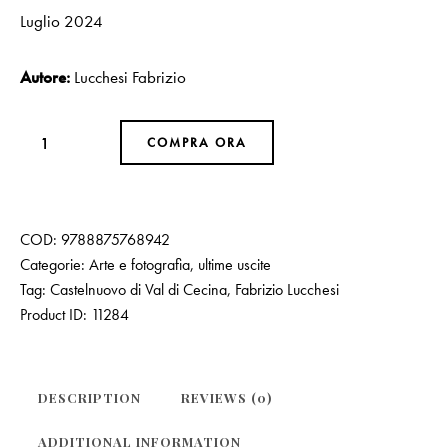
Luglio 2024
Autore:
Lucchesi Fabrizio
COMPRA ORA
COD:
9788875768942
Categorie:
Arte e fotografia
,
ultime uscite
Tag:
Castelnuovo di Val di Cecina
,
Fabrizio Lucchesi
Product ID:
11284
DESCRIPTION
REVIEWS (0)
ADDITIONAL INFORMATION