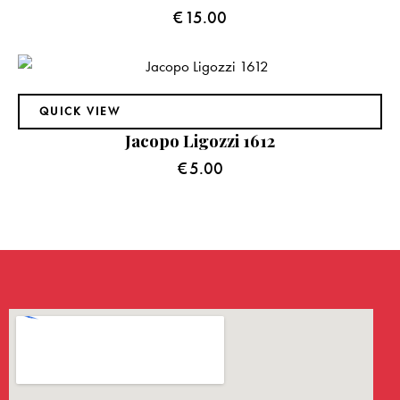
€
15.00
QUICK VIEW
Jacopo Ligozzi 1612
€
5.00