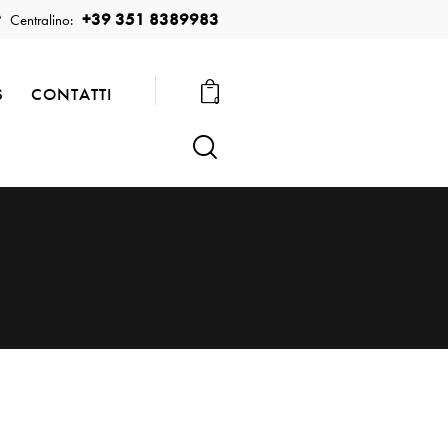
+39 351 8389983
Centralino:
S
CONTATTI
0