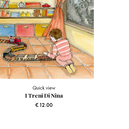
Quick view
I Treni Di Nina
€
12.00