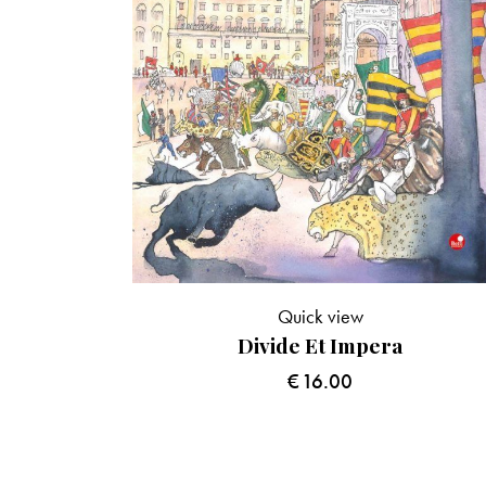
Quick view
Divide Et Impera
€
16.00