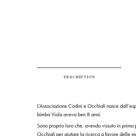
DESCRIPTION
L’Associazione Codini e Occhiali nasce dall’es
bimba Viola aveva ben 8 anni.
Sono proprio loro che, avendo vissuto in prima p
Occhiali per aiutare la ricerca a favore delle m