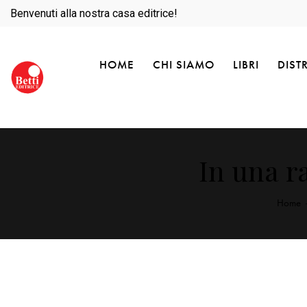
Benvenuti alla nostra casa editrice!
HOME
CHI SIAMO
LIBRI
DIST
In una r
Home