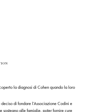
TION
scoperto la diagnosi di Cohen quando la loro
o deciso di fondare l’Associazione Codini e
e sostegno alle famiglie, poter fornire cure