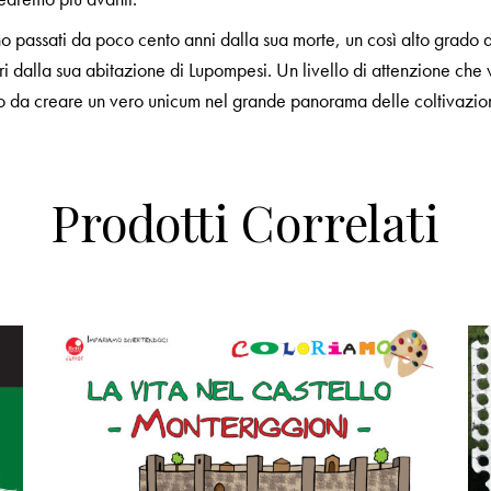
passati da poco cento anni dalla sua morte, un così alto grado di 
i dalla sua abitazione di Lupompesi. Un livello di attenzione che
odo da creare un vero unicum nel grande panorama delle coltivazion
Prodotti Correlati