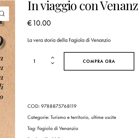
In viaggio con Venanz
€
10.00
La vera storia della Fagiola di Venanzio
COMPRA ORA
COD:
9788875768119
Categorie:
Turismo e territorio
,
ultime uscite
Tag:
Fagiola di Venanzio