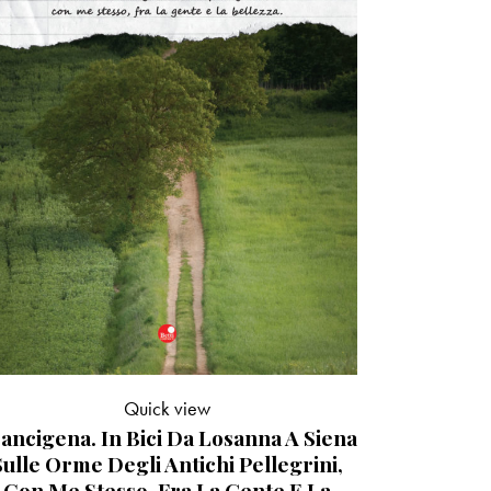
Quick view
ancigena. In Bici Da Losanna A Siena
Sulle Orme Degli Antichi Pellegrini,
Con Me Stesso, Fra La Gente E La