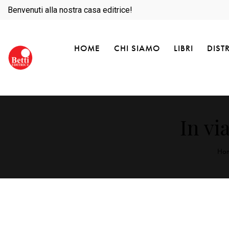
Benvenuti alla nostra casa editrice!
HOME
CHI SIAMO
LIBRI
DIST
In vi
Ho