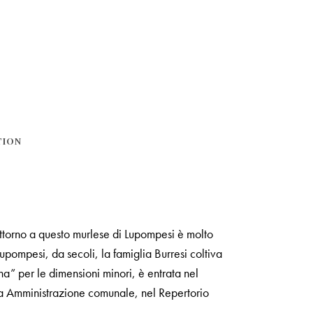
TION
attorno a questo murlese di Lupompesi è molto
Lupompesi, da secoli, la famiglia Burresi coltiva
a” per le dimensioni minori, è entrata nel
essa Amministrazione comunale, nel Repertorio