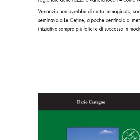
Venanzio non avrebbe di certo immaginato, sono 
seminava a Le Cetine, a poche centinaia di metr
iniziative sempre più felici e di successo in m