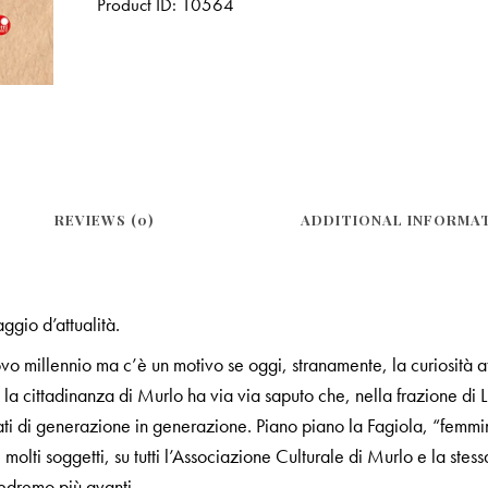
Product ID:
10564
REVIEWS (0)
ADDITIONAL INFORMA
gio d’attualità.
ovo millennio ma c’è un motivo se oggi, stranamente, la curiosità 
, la cittadinanza di Murlo ha via via saputo che, nella frazione di 
ti di generazione in generazione. Piano piano la Fagiola, “femmin
 molti soggetti, su tutti l’Associazione Culturale di Murlo e la st
vedremo più avanti.