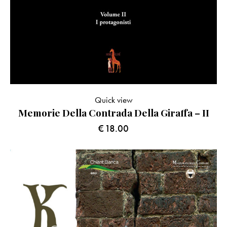
Quick view
Memorie Della Contrada Della Giraffa – II
€
18.00