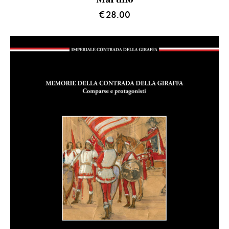
€
28.00