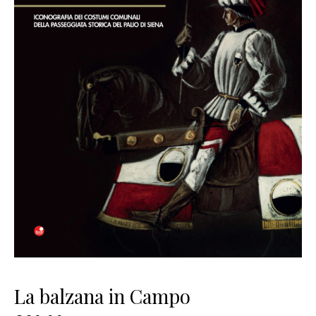
La balzana in Campo