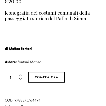
€
20.00
Iconografia dei costumi comunali della
passeggiata storica del Palio di Siena
di Matteo fontani
Autore:
Fontani Matteo
COMPRA ORA
COD:
9788875764494