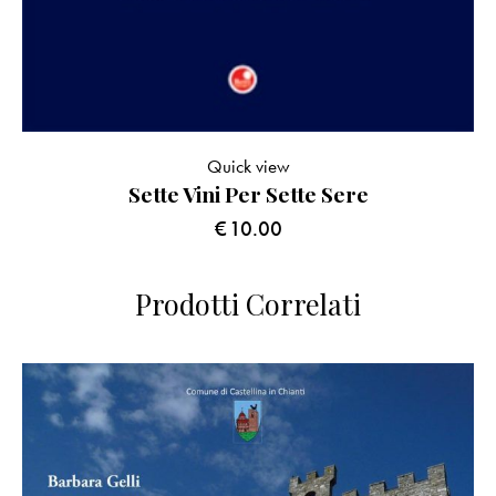
Quick view
Sette Vini Per Sette Sere
€
10.00
Prodotti Correlati