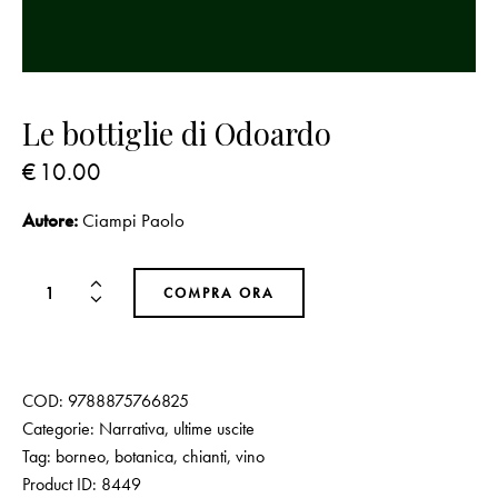
Le bottiglie di Odoardo
€
10.00
Autore:
Ciampi Paolo
COMPRA ORA
COD:
9788875766825
Categorie:
Narrativa
,
ultime uscite
Tag:
borneo
,
botanica
,
chianti
,
vino
Product ID:
8449