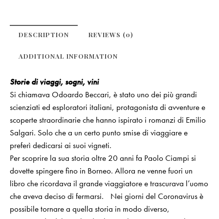
DESCRIPTION
REVIEWS (0)
ADDITIONAL INFORMATION
Storie di viaggi, sogni, vini
Si chiamava Odoardo Beccari, è stato uno dei più grandi
scienziati ed esploratori italiani, protagonista di avventure e
scoperte straordinarie che hanno ispirato i romanzi di Emilio
Salgari. Solo che a un certo punto smise di viaggiare e
preferì dedicarsi ai suoi vigneti.
Per scoprire la sua storia oltre 20 anni fa Paolo Ciampi si
dovette spingere fino in Borneo. Allora ne venne fuori un
libro che ricordava il grande viaggiatore e trascurava l’uomo
che aveva deciso di fermarsi. Nei giorni del Coronavirus è
possibile tornare a quella storia in modo diverso,