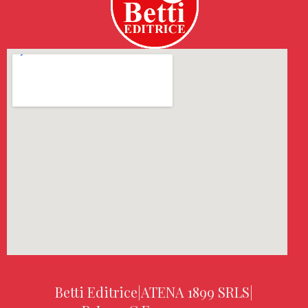
Betti Editrice
|
ATENA 1899 SRLS
|