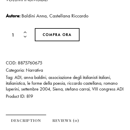
Autore:
Baldini Anna
,
Castellana Riccardo
COMPRA ORA
COD:
8875760675
Categoria:
Narrativa
Tag:
ADI
,
anna baldini
,
associazione degli italianisti italiani
,
italianistica
,
le forme della poesia
,
riccardo castellana
,
romano
luperini
,
settembre 2004
,
Siena
,
stefano carrai
,
VIII congress ADI
Product ID:
819
DESCRIPTION
REVIEWS (0)