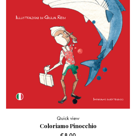
Quick view
Coloriamo Pinocchio
€
8.00