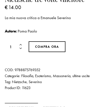
€
14.00
La mia nuova critica a Emanuele Severino
Autore:
Poma Paolo
COMPRA ORA
COD:
9788875769352
Categorie:
Filosofia, Esoterismo, Massoneria
,
ultime uscite
Tag:
Nietzsche
,
Severino
Product ID:
11623