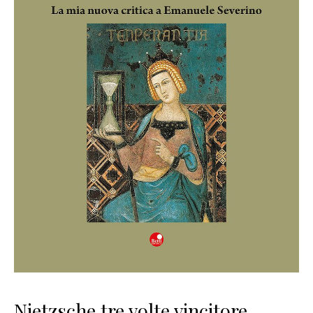
Nietzsche tre volte vincitore