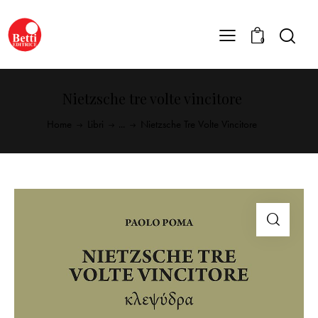
0
Nietzsche tre volte vincitore
Home
Libri
...
Nietzsche Tre Volte Vincitore