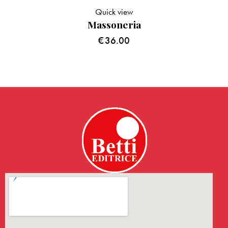
Quick view
Massoneria
€
36.00