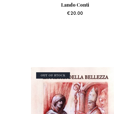
Lando Conti
€
20.00
OUT OF STOCK