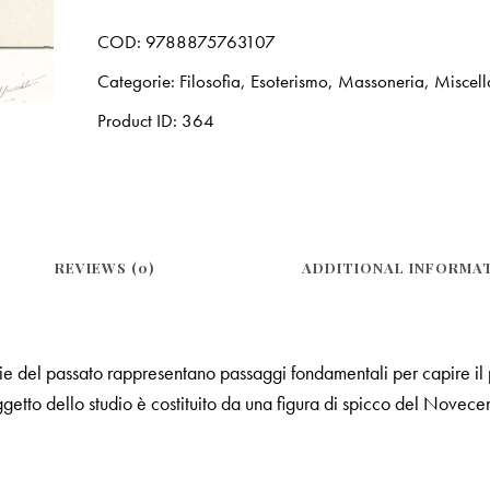
COD:
9788875763107
Categorie:
Filosofia, Esoterismo, Massoneria
,
Miscel
Product ID:
364
REVIEWS (0)
ADDITIONAL INFORMA
e del passato rappresentano passaggi fondamentali per capire il pr
oggetto dello studio è costituito da una figura di spicco del Nove