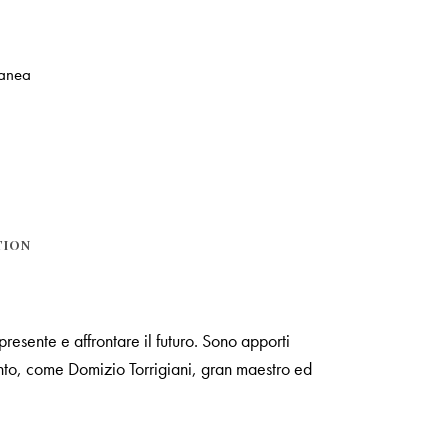
lanea
TION
esente e affrontare il futuro. Sono apporti
cento, come Domizio Torrigiani, gran maestro ed