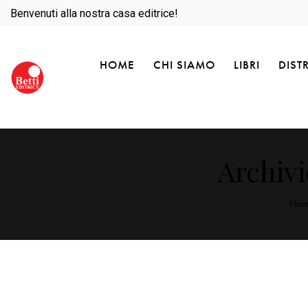
Benvenuti alla nostra casa editrice!
HOME
CHI SIAMO
LIBRI
DIST
Archivi
Hom