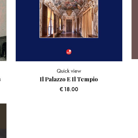
Quick view
a
Il Palazzo E Il Tempio
€
18.00