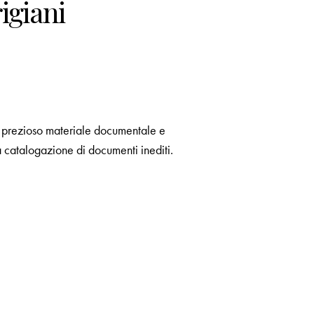
igiani
il prezioso materiale documentale e
 catalogazione di documenti inediti.