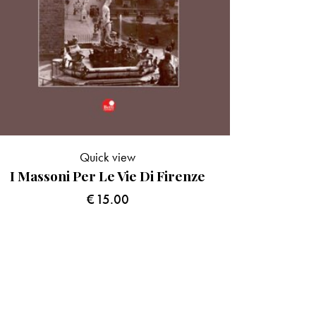
Quick view
I Massoni Per Le Vie Di Firenze
€
15.00