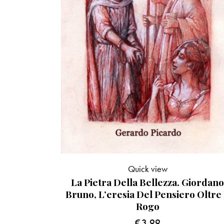
Quick view
La Pietra Della Bellezza. Giordan
Bruno, L’eresia Del Pensiero Oltre 
Rogo
€
3.99