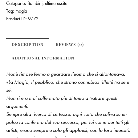
Categorie:
Bambini
,
ultime uscite
Tag:
magia
Product ID:
9772
DESCRIPTION
REVIEWS (0)
ADDITIONAL INFORMATION
Nonè rimase fermo a guardare l’uomo che si allontanava.
«La Magia, il pubblico, che strano connubio» rifletté tra sé e
sé.
Non si era mai soffermato piu di tanto a trattare questi
argomenti.
Sempre alla ricerca di certezze, ogni volta che saliva su un
palco la conferma del suo successo, per lui come per tutti gli
artisti, erano sempre e solo gli applausi, con la loro intensità