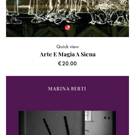
Quick view
Arte E Magia A Siena
€
20.00