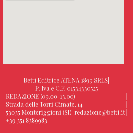
Betti Editrice
|
ATENA 1899 SRLS
|
P. Iva e C.F. 01534330525
REDAZIONE (09.00-13.00)
|
Strada delle Torri Cimate, 14
|
53035 Monteriggioni (SI)
|
redazione@betti.it
|
+39 351 8389983