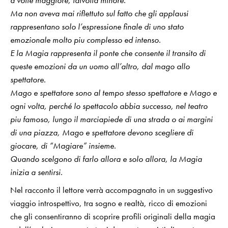
a volte maggiore, talvolta minore.
Ma non aveva mai riflettuto sul fatto che gli applausi
rappresentano solo l’espressione finale di uno stato
emozionale molto piu complesso ed intenso.
E la Magia rappresenta il ponte che consente il transito di
queste emozioni da un uomo all’altro, dal mago allo
spettatore.
Mago e spettatore sono al tempo stesso spettatore e Mago e
ogni volta, perché lo spettacolo abbia successo, nel teatro
piu famoso, lungo il marciapiede di una strada o ai margini
di una piazza, Mago e spettatore devono scegliere di
giocare, di “Magiare” insieme.
Quando scelgono di farlo allora e solo allora, la Magia
inizia a sentirsi.
Nel racconto il lettore verrà accompagnato in un suggestivo
viaggio introspettivo, tra sogno e realtà, ricco di emozioni
che gli consentiranno di scoprire profili originali della magia