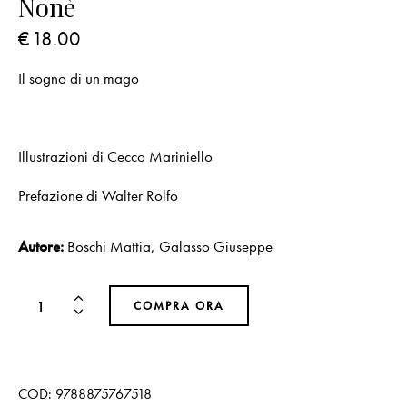
Nonè
€
18.00
Il sogno di un mago
Illustrazioni di Cecco Mariniello
Prefazione di Walter Rolfo
Autore:
Boschi Mattia
,
Galasso Giuseppe
COMPRA ORA
COD:
9788875767518