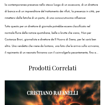
la contemporanea presenza nello stesso luogo di un assessore, di un direttore
di banca e di un imprenditore del trattamento dei rifiuti, la presenza in città, per
rimettersi dalle fatiche di un parto, di una conosciutissima influencer.
Tutto questo per un direttore di giornale potrebbe essere classificato nel
normale fluire delle notizie quotidiane, belle o brutte che siano, Non per
Costanza Brori, giornalista e direttore de Il Nuovo di Siena, per lei sarà ben
altro. Una vendetta che viene da lontano, una foto che le arriva sulla scrivania,
il rapimento di un neonato finiranno con il coinvolgerla pesantemente, fino a…
Prodotti Correlati