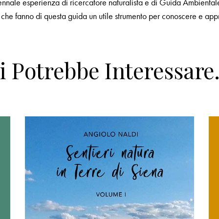
ennale esperienza di ricercatore naturalista e di Guida Ambienta
, che fanno di questa guida un utile strumento per conoscere e app
i Potrebbe Interessar