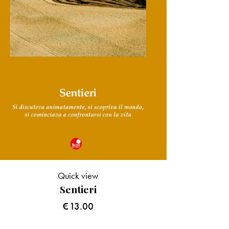
Quick view
Sentieri
€
13.00