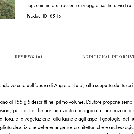
Tag:
camminare
,
racconti di viaggio
,
sentieri
,
via Fra
Product ID:
8546
REVIEWS (0)
ADDITIONAL INFORMA
ondo volume dell’opera di Angiolo Naldi, alla scoperta dei tesori st
mano ai 155 già descritti nel primo volume. L’autore propone sempli
cursioni, per coloro che possono vantare maggiore esperienza in qu
lla flora, alla vegetazione, alla fauna e agli aspetti geologici dei 
tagliata descrizione delle emergenze architettoniche e archeologich