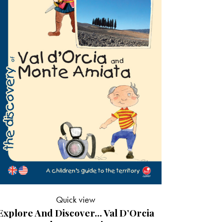
Quick view
Explore And Discover… Val D’Orcia