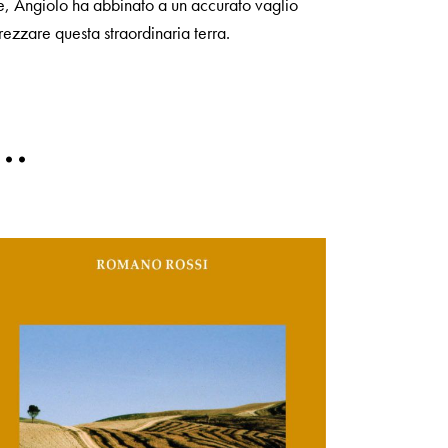
le, Angiolo ha abbinato a un accurato vaglio
rezzare questa straordinaria terra.
e…