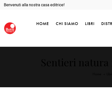
Benvenuti alla nostra casa editrice!
HOME
CHI SIAMO
LIBRI
DIST
Sentieri natura
Home
Libr