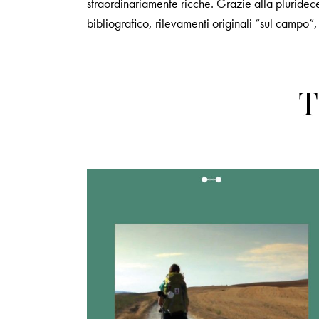
straordinariamente ricche. Grazie alla pluridec
bibliografico, rilevamenti originali “sul campo”
T