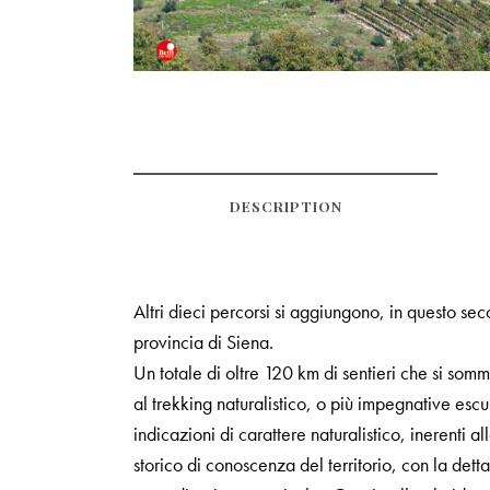
DESCRIPTION
Altri dieci percorsi si aggiungono, in questo sec
provincia di Siena.
Un totale di oltre 120 km di sentieri che si som
al trekking naturalistico, o più impegnative es
indicazioni di carattere naturalistico, inerenti a
storico di conoscenza del territorio, con la det