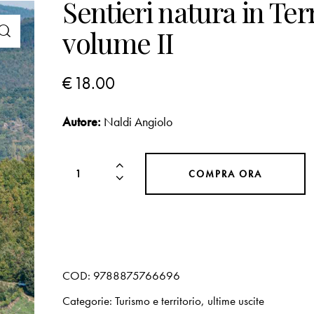
Sentieri natura in Te
volume II
€
18.00
Autore:
Naldi Angiolo
COMPRA ORA
COD:
9788875766696
Categorie:
Turismo e territorio
,
ultime uscite