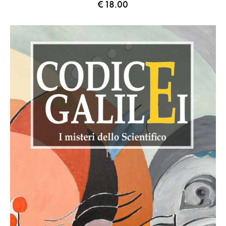
€
18.00