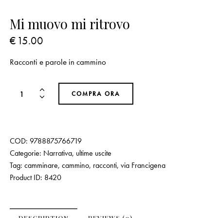
Mi muovo mi ritrovo
€
15.00
Racconti e parole in cammino
COMPRA ORA
COD:
9788875766719
Categorie:
Narrativa
,
ultime uscite
Tag:
camminare
,
cammino
,
racconti
,
via Francigena
Product ID:
8420
DESCRIPTION
REVIEWS (0)