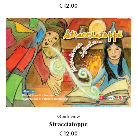
€
12.00
Quick view
Stracciatoppe
€
12.00