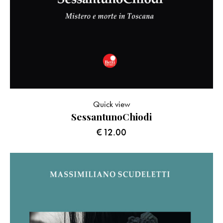
Quick view
SessantunoChiodi
€
12.00