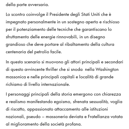
della parte avversaria.
Lo scontro coinvolge il Presidente degli Stati Uniti che è
impegnato personalmente in un sostegno aperto e rischioso
per il potenziamento delle tecniche che garantiscano lo
sfruttamento delle energie rinnovabili, in un disegno
grandioso che deve portare al ribaltamento della cultura
centenaria del petrolio facile.
In questo scenario si muovono gli attori principali e secondari
di questo avvincente thriller che si snoda nella Washington
massonica e nelle principali capitali e località di grande
richiamo di livello internazionale.
I personaggi principali della storia emergono con chiarezza
e realismo manifestando egoismo, sfrenata sessualità, voglia
di riscatto, appassionato attaccamento alle istituzioni
nazionali, pseudo – massoneria deviata e Fratellanza votata
al miglioramento della società profana.