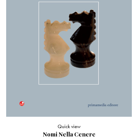
Quick view
Nomi Nella Cenere