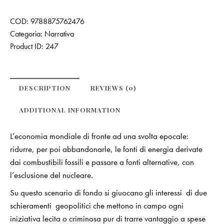
COD:
9788875762476
Categoria:
Narrativa
Product ID:
247
DESCRIPTION
REVIEWS (0)
ADDITIONAL INFORMATION
L’economia mondiale di fronte ad una svolta epocale:
ridurre, per poi abbandonarle, le fonti di energia derivate
dai combustibili fossili e passare a fonti alternative, con
l’esclusione del nucleare.
Su questo scenario di fondo si giuocano gli interessi di due
schieramenti geopolitici che mettono in campo ogni
iniziativa lecita o criminosa pur di trarre vantaggio a spese