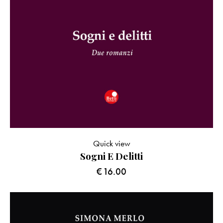
Quick view
Sogni E Delitti
€
16.00