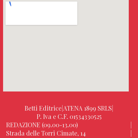
Betti Editrice
|
ATENA 1899 SRLS
|
P. Iva e C.F. 01534330525
REDAZIONE (09.00-13.00)
|
Strada delle Torri Cimate, 14
|