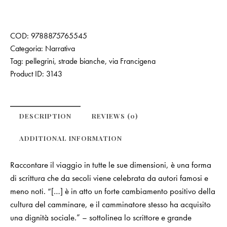
COD:
9788875765545
Categoria:
Narrativa
Tag:
pellegrini
,
strade bianche
,
via Francigena
Product ID:
3143
DESCRIPTION
REVIEWS (0)
ADDITIONAL INFORMATION
Raccontare il viaggio in tutte le sue dimensioni, è una forma
di scrittura che da secoli viene celebrata da autori famosi e
meno noti. “[…] è in atto un forte cambiamento positivo della
cultura del camminare, e il camminatore stesso ha acquisito
una dignità sociale.” – sottolinea lo scrittore e grande