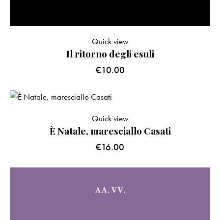
Quick view
Il ritorno degli esuli
€
10.00
Quick view
È Natale, maresciallo Casati
€
16.00