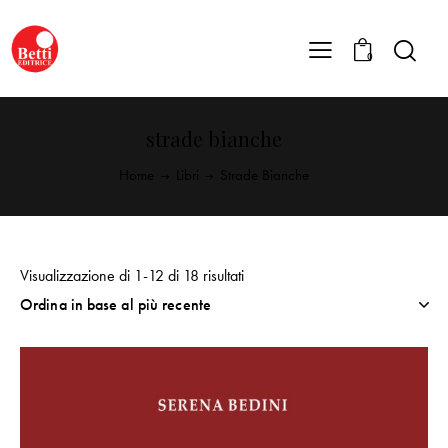
0
strade bianche
Home
Libri
Strade Bianche
Visualizzazione di 1-12 di 18 risultati