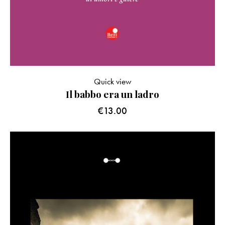
Quick view
Il babbo era un ladro
€
13.00