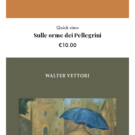
Quick view
Sulle orme dei Pellegrini
€
10.00