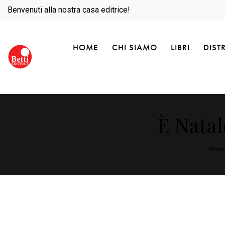
Benvenuti alla nostra casa editrice!
HOME
CHI SIAMO
LIBRI
DIST
È Natal
Hom