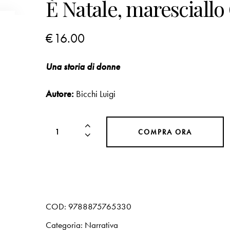
È Natale, maresciallo
€
16.00
Una storia di donne
Autore:
Bicchi Luigi
COMPRA ORA
COD:
9788875765330
Categoria:
Narrativa