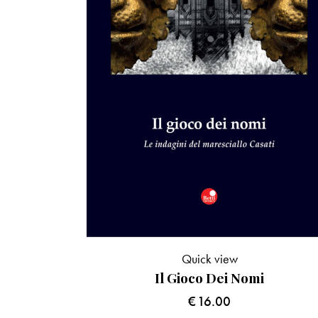
Quick view
Il Gioco Dei Nomi
€
16.00