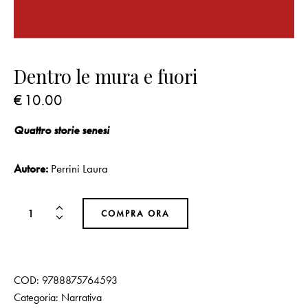
Dentro le mura e fuori
€
10.00
Quattro storie senesi
Autore:
Perrini Laura
COMPRA ORA
COD:
9788875764593
Categoria:
Narrativa