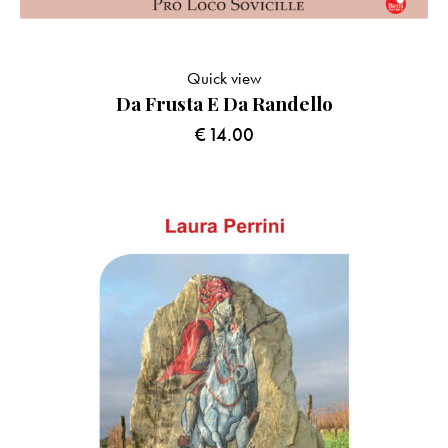
Quick view
Da Frusta E Da Randello
€
14.00