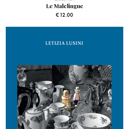
Le Malelingue
€
12.00