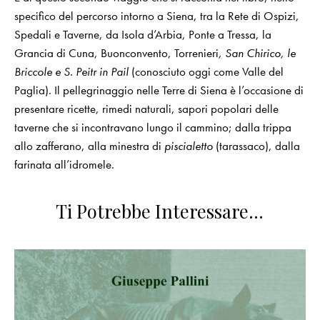
specifico del percorso intorno a Siena, tra la Rete di Ospizi,
Spedali e Taverne, da Isola d’Arbia, Ponte a Tressa, la
Grancia di Cuna, Buonconvento, Torrenieri
, San Chirico, le
Briccole e S. Peitr in Pail
(conosciuto oggi come Valle del
Paglia). Il pellegrinaggio nelle Terre di Siena è l’occasione di
presentare ricette, rimedi naturali, sapori popolari delle
taverne che si incontravano lungo il cammino; dalla trippa
allo zafferano, alla minestra di
piscialetto
(tarassaco), dalla
farinata all’idromele.
Ti Potrebbe Interessare…