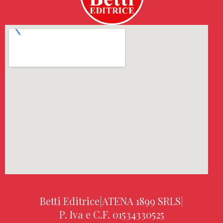
Betti Editrice
|
ATENA 1899 SRLS
|
P. Iva e C.F. 01534330525