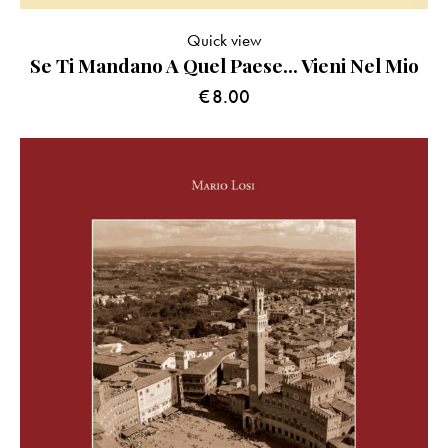
Quick view
Se Ti Mandano A Quel Paese… Vieni Nel Mio
€
8.00