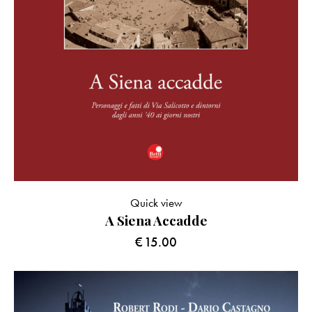
Quick view
A Siena Accadde
€
15.00