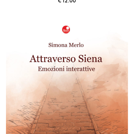
€
12.00