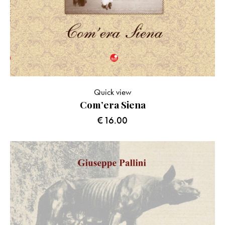
Quick view
Com’era Siena
€
16.00