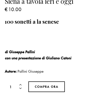
Siena a tavola ieri e oggi
€
10.00
100 sonetti a la senese
di Giuseppe Pallini
con una presentazione di Giuliano Catoni
Autore:
Pallini Giuseppe
COMPRA ORA