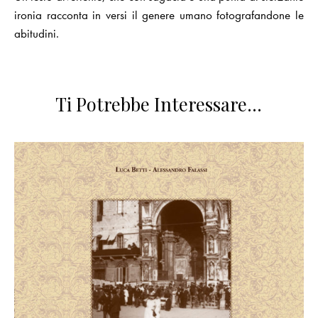
ironia racconta in versi il genere umano fotografandone le
abitudini.
Ti Potrebbe Interessare…