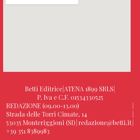
Betti Editrice
|
ATENA 1899 SRLS
|
P. Iva e C.F. 01534330525
REDAZIONE (09.00-13.00)
|
Strada delle Torri Cimate, 14
|
53035 Monteriggioni (SI)
|
redazione@betti.it
|
+39 351 8389983