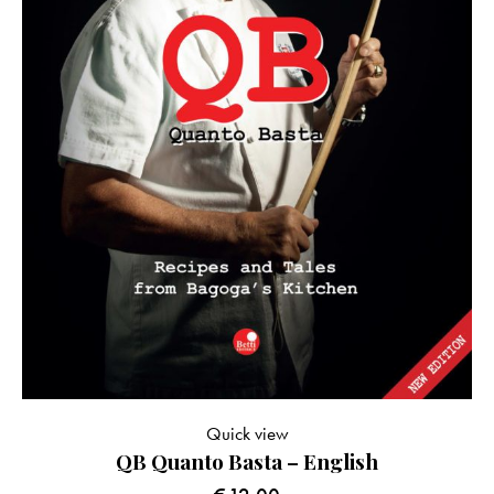
Quick view
QB Quanto Basta – English