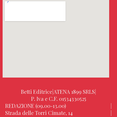
Betti Editrice
|
ATENA 1899 SRLS
|
P. Iva e C.F. 01534330525
REDAZIONE (09.00-13.00)
|
Strada delle Torri Cimate, 14
|