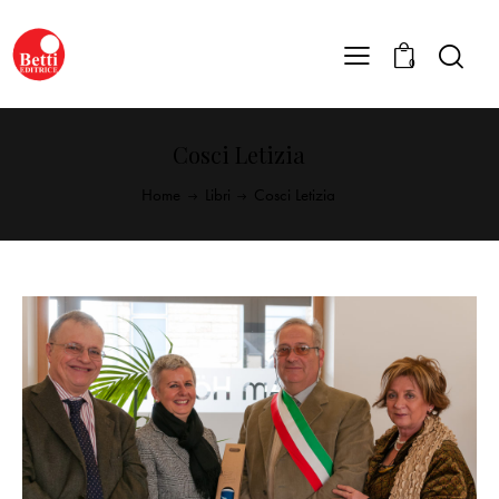
0
Cosci Letizia
Home
Libri
Cosci Letizia