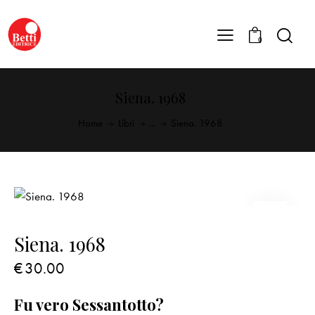
0
Siena. 1968
Home
Libri
...
Siena. 1968
Siena. 1968
€
30.00
Fu vero Sessantotto?