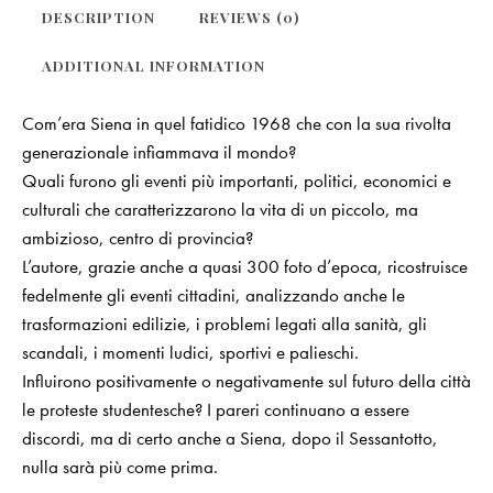
DESCRIPTION
REVIEWS (0)
ADDITIONAL INFORMATION
Com’era Siena in quel fatidico 1968 che con la sua rivolta
generazionale infiammava il mondo?
Quali furono gli eventi più importanti, politici, economici e
culturali che caratterizzarono la vita di un piccolo, ma
ambizioso, centro di provincia?
L’autore, grazie anche a quasi 300 foto d’epoca, ricostruisce
fedelmente gli eventi cittadini, analizzando anche le
trasformazioni edilizie, i problemi legati alla sanità, gli
scandali, i momenti ludici, sportivi e palieschi.
Influirono positivamente o negativamente sul futuro della città
le proteste studentesche? I pareri continuano a essere
discordi, ma di certo anche a Siena, dopo il Sessantotto,
nulla sarà più come prima.