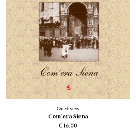
Quick view
Com’era Siena
€
16.00