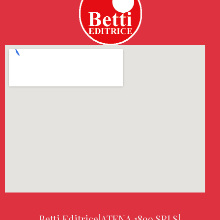
Betti Editrice
|
ATENA 1899 SRLS
|