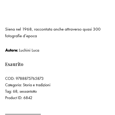
Siena nel 1968, raccontata anche attraverso quasi 300
fotografie d’epoca
Autore:
Luchini Luca
Esaurito
COD:
9788875765873
Categoria:
Storia e tradizioni
Tag:
68
,
sessantotto
Product ID:
6842