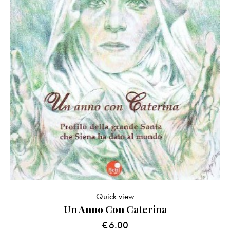
Quick view
Un Anno Con Caterina
€
6.00