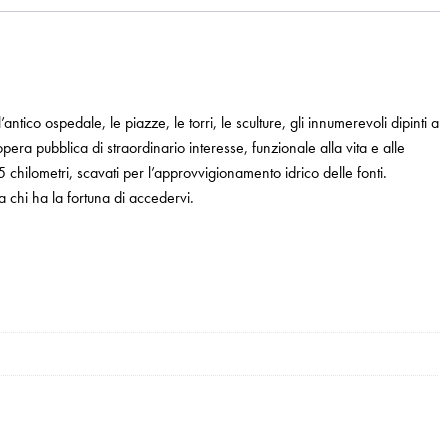
antico ospedale, le piazze, le torri, le sculture, gli innumerevoli dipinti a
era pubblica di straordinario interesse, funzionale alla vita e alle
 25 chilometri, scavati per l’approvvigionamento idrico delle fonti.
 chi ha la fortuna di accedervi.