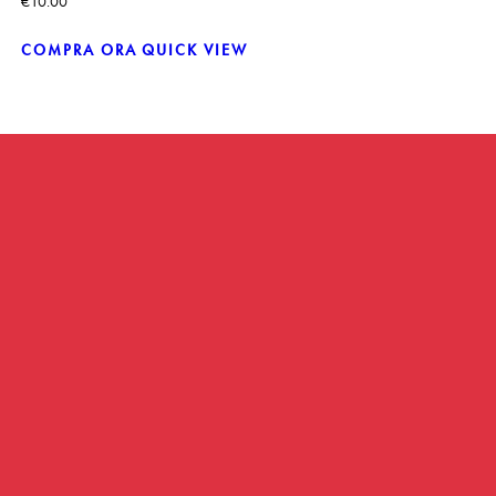
€
10.00
COMPRA ORA
QUICK VIEW