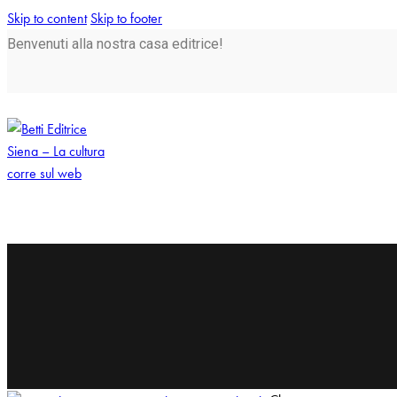
Skip to content
Skip to footer
Benvenuti alla nostra casa editrice!