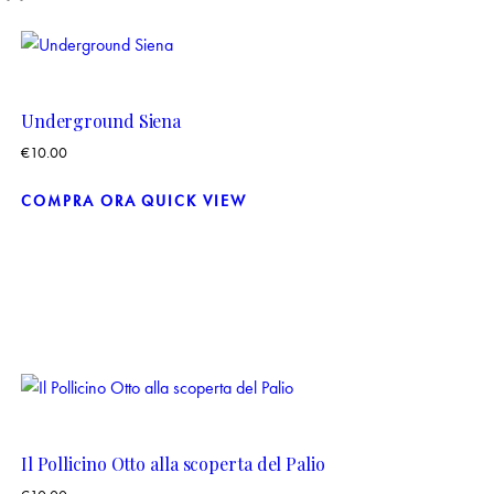
Underground Siena
€
10.00
COMPRA ORA
QUICK VIEW
Il Pollicino Otto alla scoperta del Palio