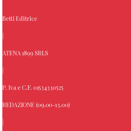
Betti Editrice
|
ATENA 1899 SRLS
|
P. Iva e C.F. 01534330525
REDAZIONE (09.00-13.00)
|