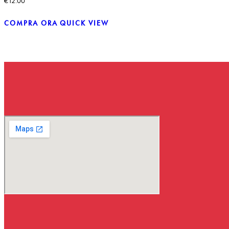
€
12.00
COMPRA ORA
QUICK VIEW