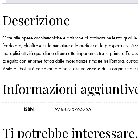
Descrizione
Oltre alle opere architettoniche e artistiche di raffinata bellezza quali le
fondo oro, gli affreschi, le miniature e le oreficerie, la prospera civil
molteplici attività quotidiane di una città importante, tra le prime d’Europ
Eseguito con enorme fatica dalle maestranze rimaste nell’ombra, custodi
Visitare i bottini è come entrare nelle oscure viscere di un organismo mi
Informazioni aggiuntiv
ISBN
9788875765255
Ti potrebbe interessar