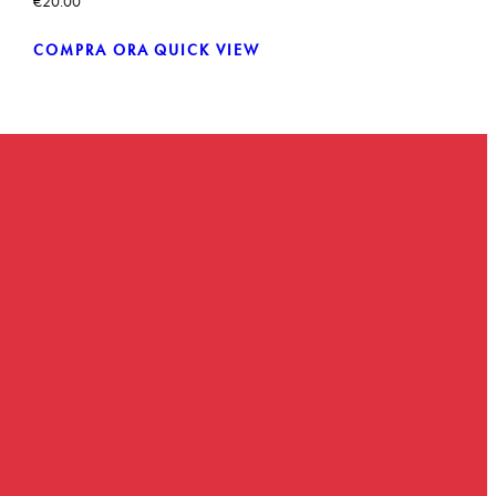
€
20.00
COMPRA ORA
QUICK VIEW