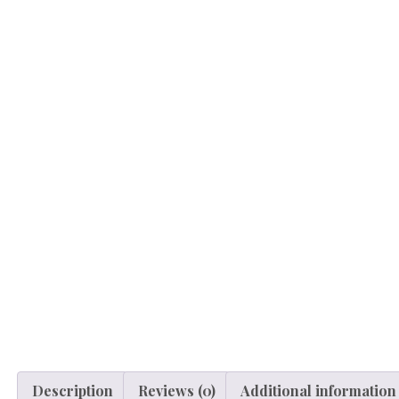
Description
Reviews (0)
Additional information