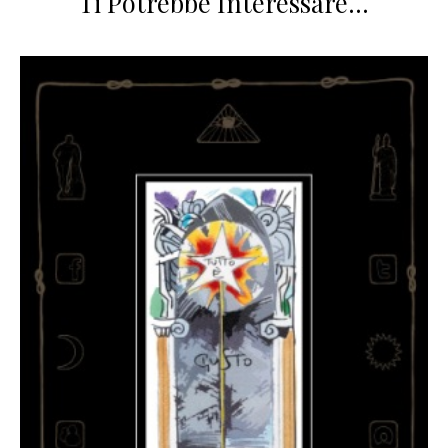
Ti Potrebbe Interessare…