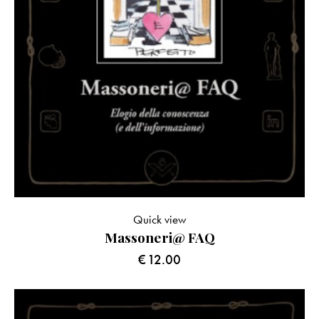
Quick view
Massoneri@ FAQ
€
12.00