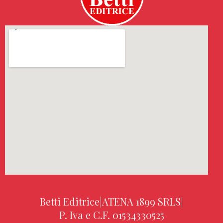
Betti Editrice
|
ATENA 1899 SRLS
|
P. Iva e C.F. 01534330525