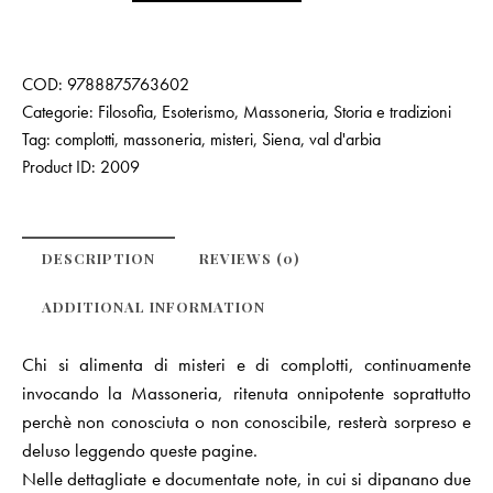
COD:
9788875763602
Categorie:
Filosofia, Esoterismo, Massoneria
,
Storia e tradizioni
Tag:
complotti
,
massoneria
,
misteri
,
Siena
,
val d'arbia
Product ID:
2009
DESCRIPTION
REVIEWS (0)
ADDITIONAL INFORMATION
Chi si alimenta di misteri e di complotti, continuamente
invocando la Massoneria, ritenuta onnipotente soprattutto
perchè non conosciuta o non conoscibile, resterà sorpreso e
deluso leggendo queste pagine.
Nelle dettagliate e documentate note, in cui si dipanano due