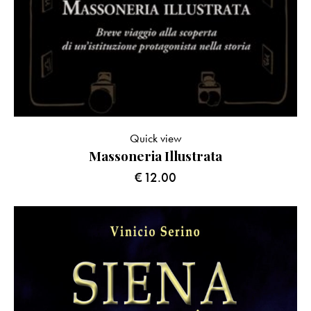
Quick view
Massoneria Illustrata
€
12.00