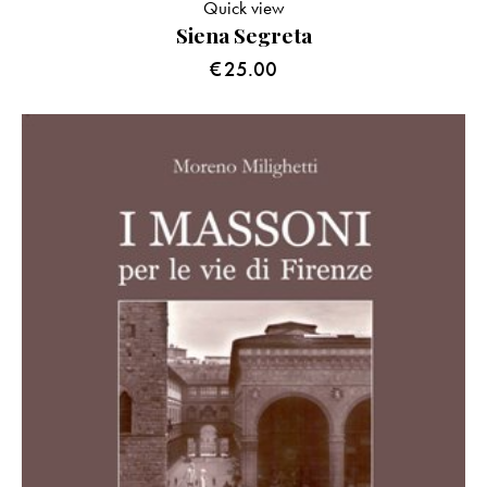
Quick view
Siena Segreta
€
25.00