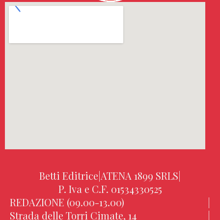
Betti Editrice
|
ATENA 1899 SRLS
|
P. Iva e C.F. 01534330525
REDAZIONE (09.00-13.00)
|
Strada delle Torri Cimate, 14
|