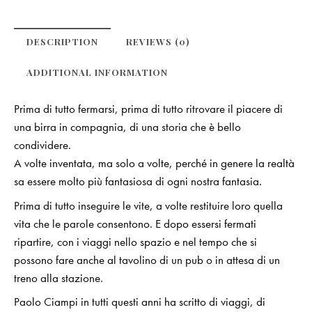
DESCRIPTION
REVIEWS (0)
ADDITIONAL INFORMATION
Prima di tutto fermarsi, prima di tutto ritrovare il piacere di
una birra in compagnia, di una storia che è bello
condividere.
A volte inventata, ma solo a volte, perché in genere la realtà
sa essere molto più fantasiosa di ogni nostra fantasia.
Prima di tutto inseguire le vite, a volte restituire loro quella
vita che le parole consentono. E dopo essersi fermati
ripartire, con i viaggi nello spazio e nel tempo che si
possono fare anche al tavolino di un pub o in attesa di un
treno alla stazione.
Paolo Ciampi in tutti questi anni ha scritto di viaggi, di