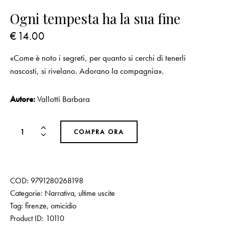
Ogni tempesta ha la sua fine
€
14.00
«Come è noto i segreti, per quanto si cerchi di tenerli
nascosti, si rivelano. Adorano la compagnia».
Autore:
Vallotti Barbara
COMPRA ORA
COD:
9791280268198
Categorie:
Narrativa
,
ultime uscite
Tag:
firenze
,
omicidio
Product ID:
10110