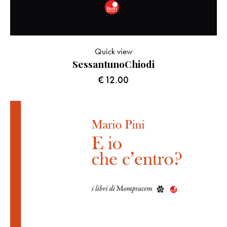
Quick view
SessantunoChiodi
€
12.00