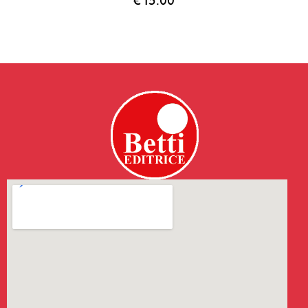
€
15.00