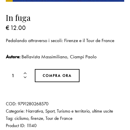
In fuga
€
12.00
Pedalando attraverso i secoli: Firenze e il Tour de France
Autore:
Bellavista Massimiliano
,
Ciampi Paolo
COMPRA ORA
COD:
9791280268570
Categorie:
Narrativa
,
Sport
,
Turismo e territorio
,
ultime uscite
Tag:
ciclismo
,
firenze
,
Tour de France
Product ID:
11140