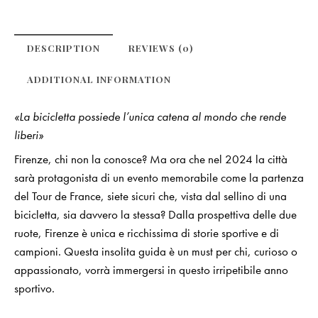
DESCRIPTION
REVIEWS (0)
ADDITIONAL INFORMATION
«La bicicletta possiede l’unica catena al mondo che rende
liberi»
Firenze, chi non la conosce? Ma ora che nel 2024 la città
sarà protagonista di un evento memorabile come la partenza
del Tour de France, siete sicuri che, vista dal sellino di una
bicicletta, sia davvero la stessa? Dalla prospettiva delle due
ruote, Firenze è unica e ricchissima di storie sportive e di
campioni. Questa insolita guida è un must per chi, curioso o
appassionato, vorrà immergersi in questo irripetibile anno
sportivo.