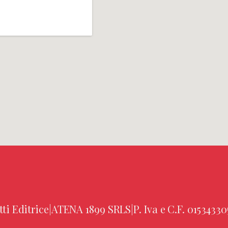
tti Editrice
|
ATENA 1899 SRLS
|
P. Iva e C.F. 01534330