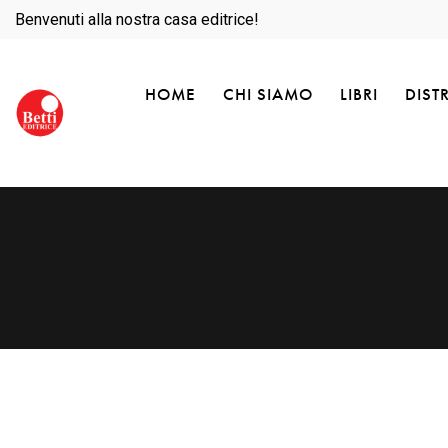
Benvenuti alla nostra casa editrice!
HOME
CHI SIAMO
LIBRI
DIST