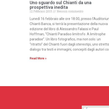
Uno sguardo sul Chianti da una
prospettiva inedita
12 Febbraio 2015
Nessun commento
Lunedì 16 febbraio alle ore 18.00, presso l’Auditori
Chianti Banca, si terrà la presentazione della nuova
edizione del libro di Alessandro Falassi e Paul
Hoffman, “Chianti Paradiso limitrofo. A limitrophe
paradise”. Un libro fotografico, ma non solo: un
“ritratto” del Chianti fuori dagli stereotipi, uno strett
dialogo tra testi e immagini, concepiti dagli autori 
Read More »