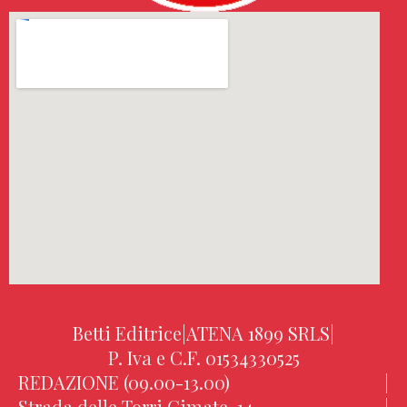
Betti Editrice
|
ATENA 1899 SRLS
|
P. Iva e C.F. 01534330525
REDAZIONE (09.00-13.00)
|
Strada delle Torri Cimate, 14
|