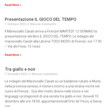
Read More »
Presentazione IL GIOCO DEL TEMPO
7 Gennaio 2016
Nessun commento
Il Maresciallo Casati arriva a Firenze! MARTEDI’ 12 GENNAIO la
presentazione del libro IL GIOCO DEL TEMPO. Le indagini del
maresciallo Casati alla Libreria TODO MODO di Firenze. ore 17.30
– Via dei Fossi, 15 rosso
Read More »
Tra giallo e noir
7 Dicembre 2015
Nessun commento
Le indagini del Maresciallo Casati su un badalone rubato a Murlo,
nella provincia senese, il mistero intorno a una strana morte nel
cuore di Firenze… Due libri molto diversi nelle storie e nei
linguaggi i protagonisti di una serata tra giallo e noir. Giovedì 10
dicembre alle ore 18.00, appuntamentoall’Orto de’ Pecci, a Siena,
con