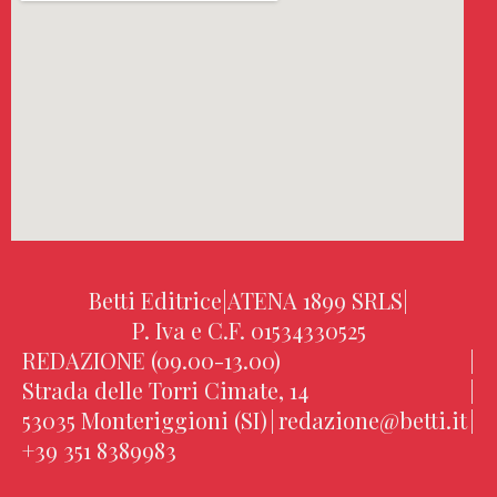
Betti Editrice
|
ATENA 1899 SRLS
|
P. Iva e C.F. 01534330525
REDAZIONE (09.00-13.00)
|
Strada delle Torri Cimate, 14
|
53035 Monteriggioni (SI)
|
redazione@betti.it
|
+39 351 8389983