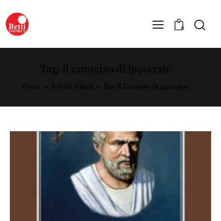
0
Tag: Il cammino di Ippocrate
Home
Tutti Gli Articoli
Tag: Il Cammino Di Ippocrate