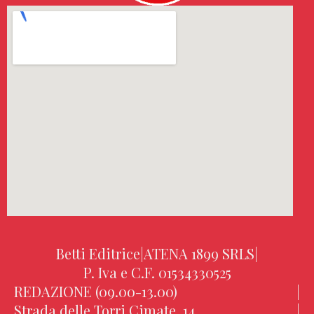
Betti Editrice
|
ATENA 1899 SRLS
|
P. Iva e C.F. 01534330525
REDAZIONE (09.00-13.00)
|
Strada delle Torri Cimate, 14
|