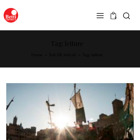
0
Tag: letture
Home
Tutti Gli Articoli
Tag: Letture