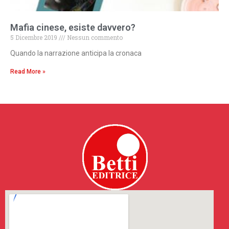
Mafia cinese, esiste davvero?
5 Dicembre 2019
Nessun commento
Quando la narrazione anticipa la cronaca
Read More »