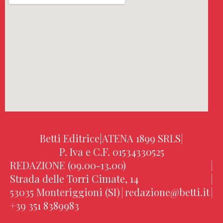
Betti Editrice
|
ATENA 1899 SRLS
|
P. Iva e C.F. 01534330525
REDAZIONE (09.00-13.00)
|
Strada delle Torri Cimate, 14
|
53035 Monteriggioni (SI)
|
redazione@betti.it
|
+39 351 8389983